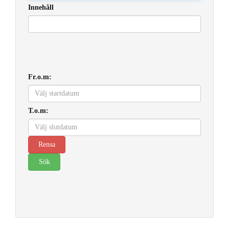
Innehåll
Fr.o.m:
T.o.m: