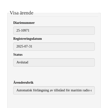
Visa ärende
Diarienummer
Registreringsdatum
2025-07-31
Status
Ärenderubrik