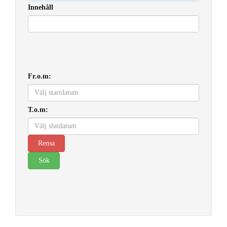
Innehåll
Fr.o.m:
T.o.m: