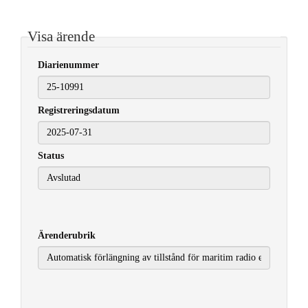
Visa ärende
Diarienummer
Registreringsdatum
2025-07-31
Status
Ärenderubrik