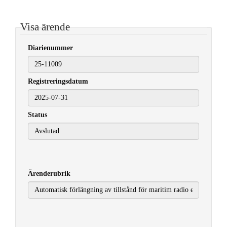
Visa ärende
Diarienummer
Registreringsdatum
2025-07-31
Status
Ärenderubrik