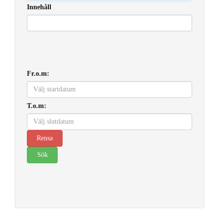
Innehåll
Fr.o.m:
T.o.m: