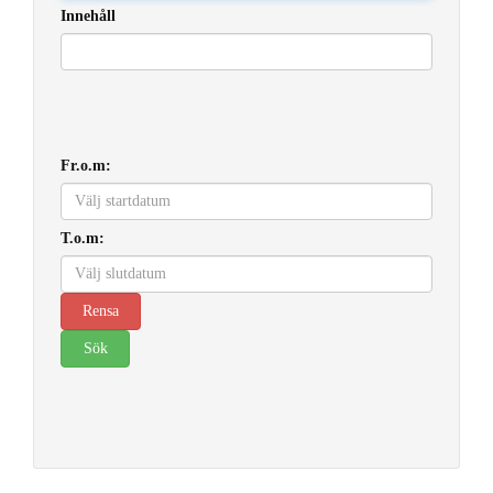
Innehåll
Fr.o.m:
T.o.m: