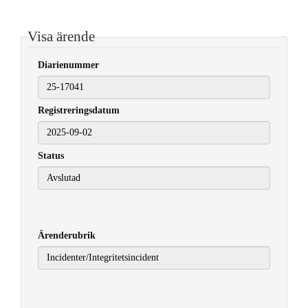
Visa ärende
Diarienummer
Registreringsdatum
2025-09-02
Status
Ärenderubrik