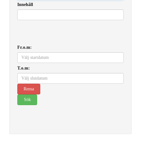
Innehåll
Fr.o.m:
T.o.m: