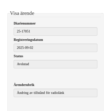
Visa ärende
Diarienummer
Registreringsdatum
2025-09-02
Status
Ärenderubrik