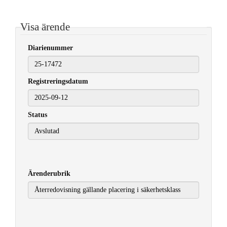
Visa ärende
Diarienummer
Registreringsdatum
2025-09-12
Status
Ärenderubrik