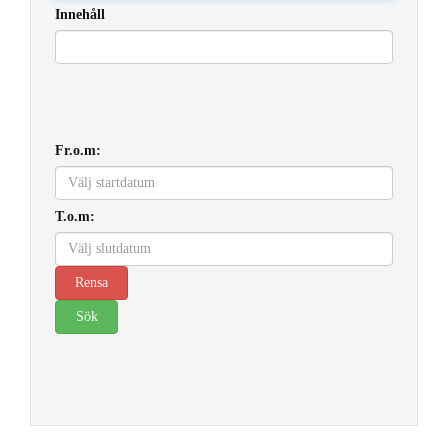
Innehåll
Fr.o.m:
T.o.m: