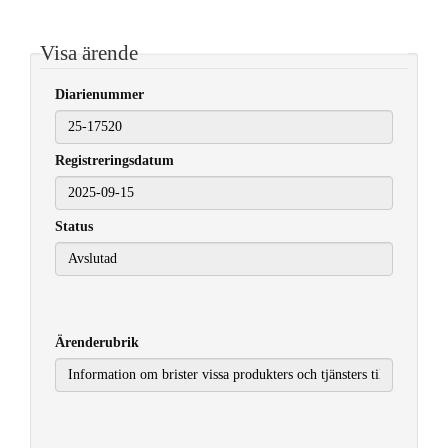
Visa ärende
Diarienummer
Registreringsdatum
2025-09-15
Status
Ärenderubrik