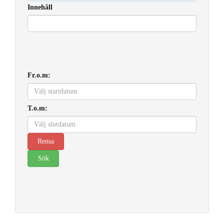
Innehåll
Fr.o.m:
T.o.m: