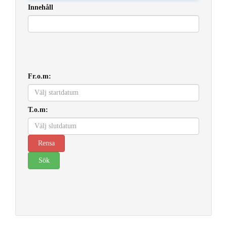
Innehåll
Fr.o.m:
T.o.m: