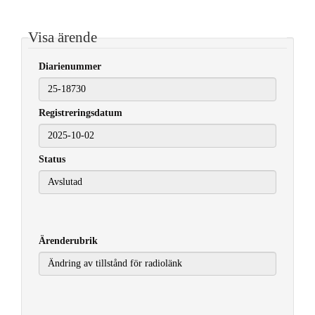
Visa ärende
Diarienummer
Registreringsdatum
2025-10-02
Status
Ärenderubrik