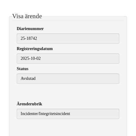
Visa ärende
Diarienummer
Registreringsdatum
2025-10-02
Status
Ärenderubrik