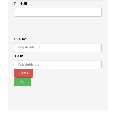
Innehåll
Fr.o.m:
T.o.m: