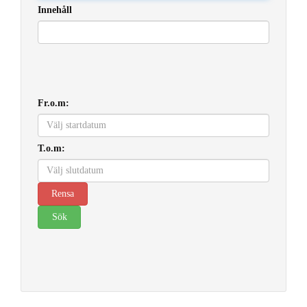
Innehåll
Fr.o.m:
T.o.m: