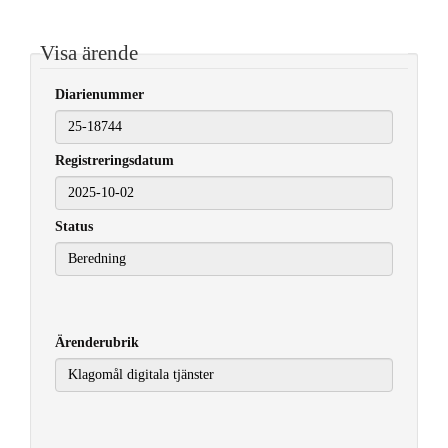
Visa ärende
Diarienummer
Registreringsdatum
2025-10-02
Status
Ärenderubrik