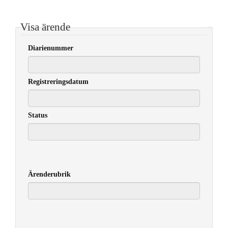
Visa ärende
Diarienummer
Registreringsdatum
Status
Ärenderubrik