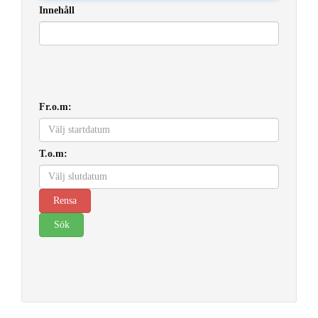
Innehåll
Fr.o.m:
T.o.m: