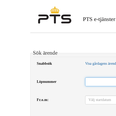
PTS e-tjänster
Sök ärende
Snabbsök
Visa gårdagens ären
Löpnummer
Fr.o.m: