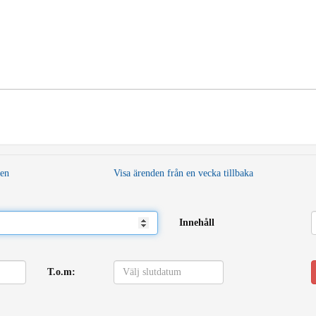
den
Visa ärenden från en vecka tillbaka
Innehåll
T.o.m: