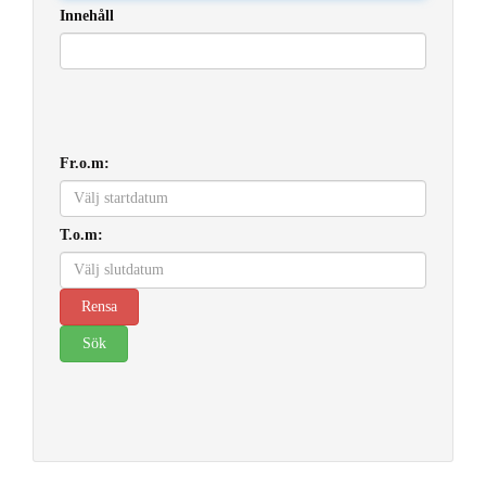
Innehåll
Fr.o.m:
T.o.m: