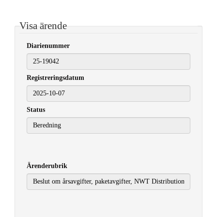
Visa ärende
Diarienummer
Registreringsdatum
2025-10-07
Status
Ärenderubrik