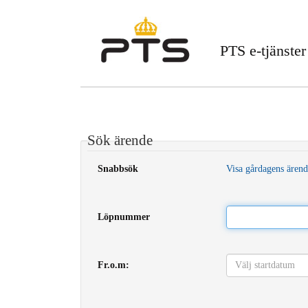
PTS e-tjänster
Sök ärende
Snabbsök
Visa gårdagens ären
Löpnummer
Fr.o.m: