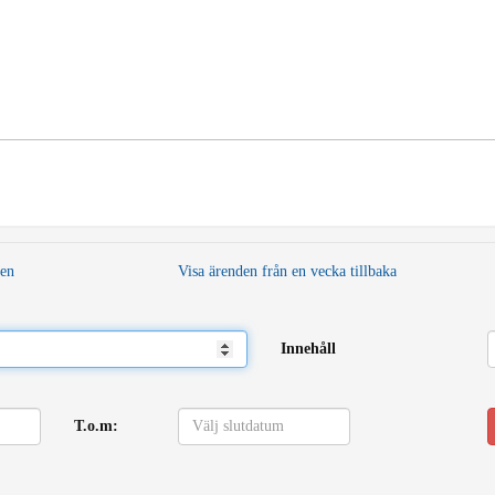
den
Visa ärenden från en vecka tillbaka
Innehåll
T.o.m: