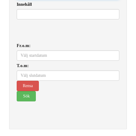
Innehåll
Fr.o.m:
T.o.m: