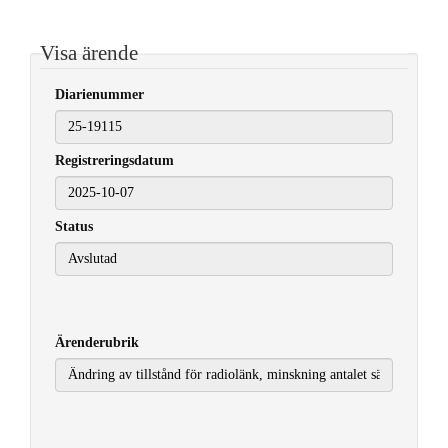
Visa ärende
Diarienummer
Registreringsdatum
2025-10-07
Status
Ärenderubrik