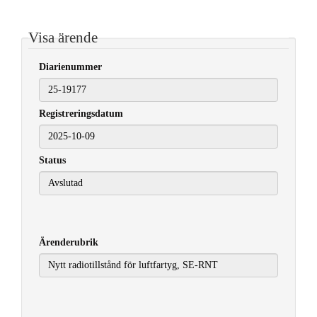
Visa ärende
Diarienummer
Registreringsdatum
2025-10-09
Status
Ärenderubrik