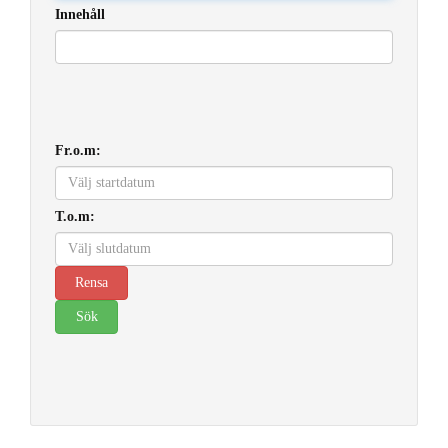
Innehåll
Fr.o.m:
T.o.m: