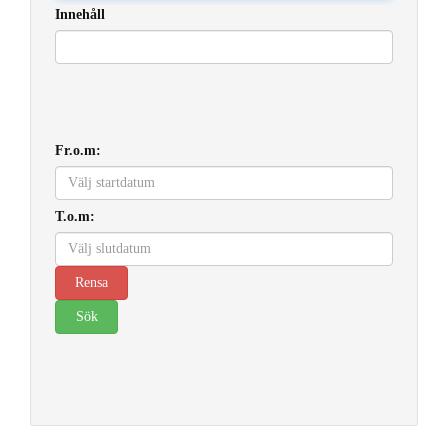
Innehåll
Fr.o.m:
T.o.m: