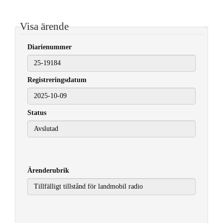
Visa ärende
Diarienummer
Registreringsdatum
2025-10-09
Status
Ärenderubrik