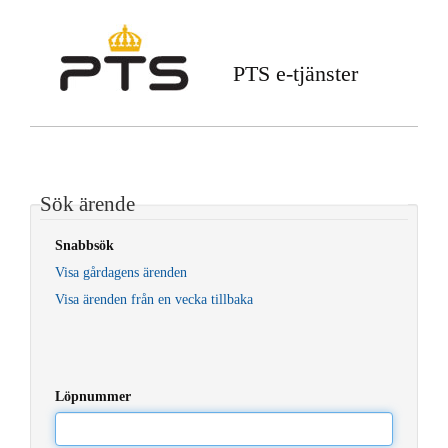
PTS e-tjänster
Sök ärende
Snabbsök
Visa gårdagens ärenden
Visa ärenden från en vecka tillbaka
Löpnummer