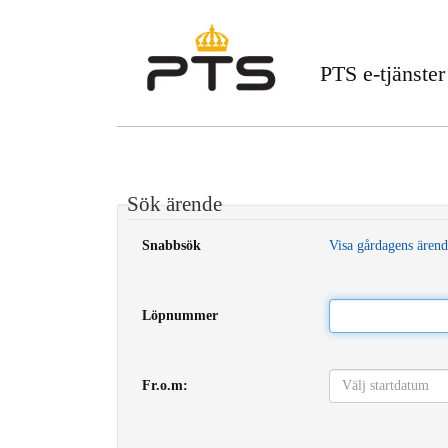
PTS e-tjänster
Sök ärende
Snabbsök
Visa gårdagens ären
Löpnummer
Fr.o.m: