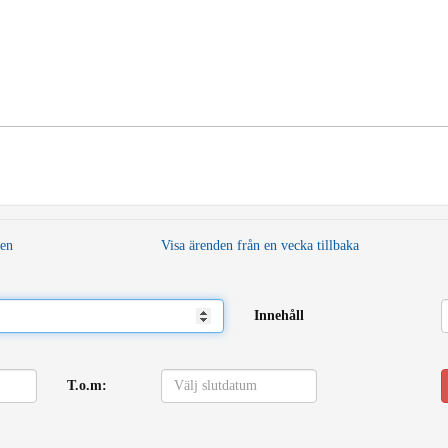
den
Visa ärenden från en vecka tillbaka
Innehåll
T.o.m: