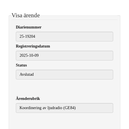
Visa ärende
Diarienummer
Registreringsdatum
2025-10-09
Status
Ärenderubrik