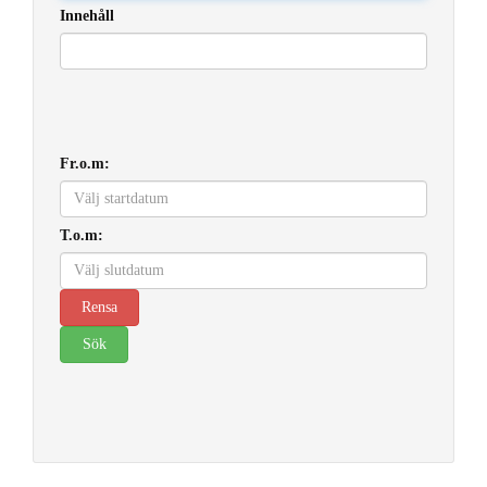
Innehåll
Fr.o.m:
T.o.m: