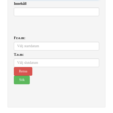
Innehåll
Fr.o.m:
T.o.m: