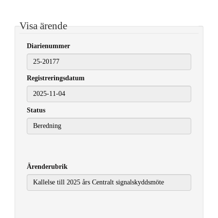
Visa ärende
Diarienummer
Registreringsdatum
2025-11-04
Status
Ärenderubrik