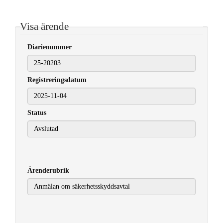
Visa ärende
Diarienummer
Registreringsdatum
2025-11-04
Status
Ärenderubrik