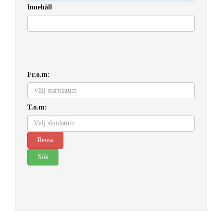
Innehåll
Fr.o.m:
T.o.m: