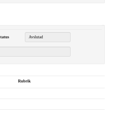
tatus
Rubrik