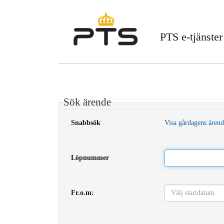
PTS e-tjänster
Sök ärende
Snabbsök
Visa gårdagens ären
Löpnummer
Fr.o.m: