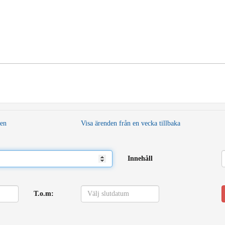
den
Visa ärenden från en vecka tillbaka
Innehåll
T.o.m: