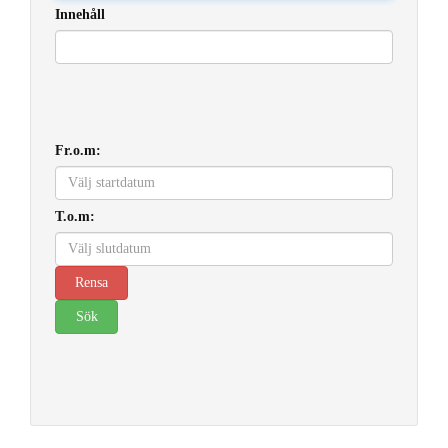
Innehåll
Fr.o.m:
T.o.m: