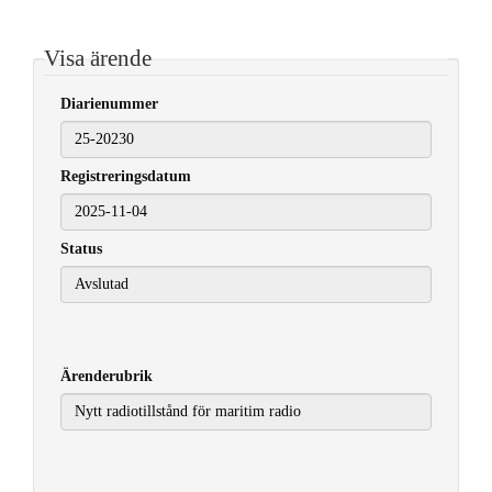
Visa ärende
Diarienummer
Registreringsdatum
2025-11-04
Status
Ärenderubrik