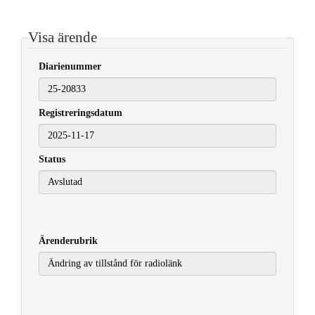
Visa ärende
Diarienummer
Registreringsdatum
2025-11-17
Status
Ärenderubrik