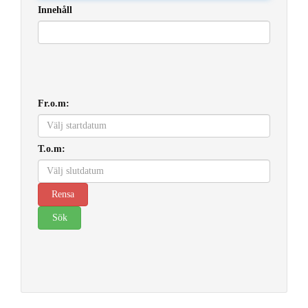
Innehåll
Fr.o.m:
T.o.m: