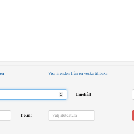
den
Visa ärenden från en vecka tillbaka
Innehåll
T.o.m: