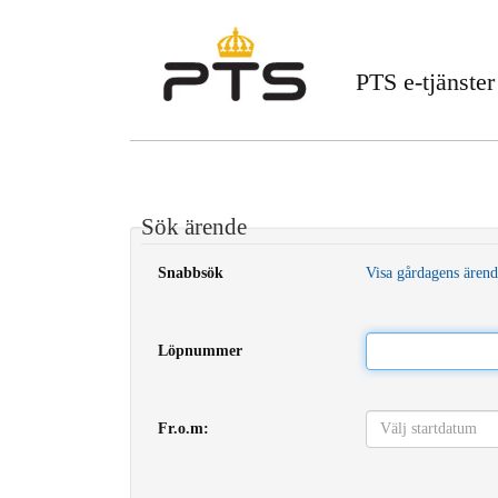
PTS e-tjänster
Sök ärende
Snabbsök
Visa gårdagens ären
Löpnummer
Fr.o.m: