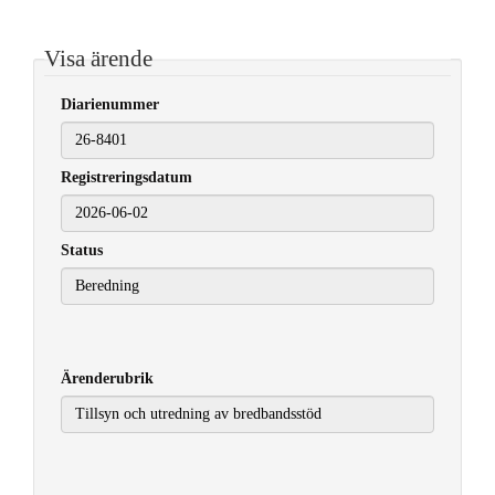
Visa ärende
Diarienummer
Registreringsdatum
2026-06-02
Status
Ärenderubrik