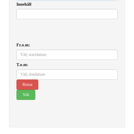
Innehåll
Fr.o.m:
T.o.m: