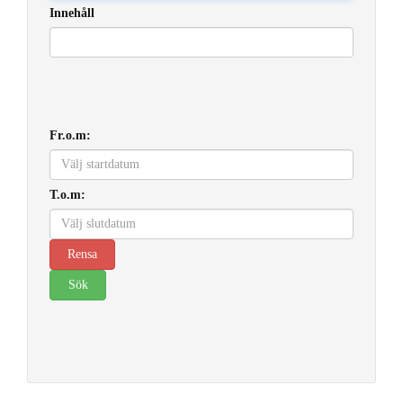
Innehåll
Fr.o.m:
T.o.m: