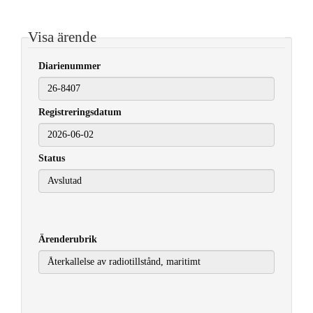
Visa ärende
Diarienummer
Registreringsdatum
2026-06-02
Status
Ärenderubrik