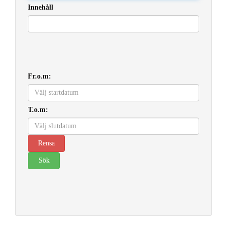
Innehåll
Fr.o.m:
T.o.m: