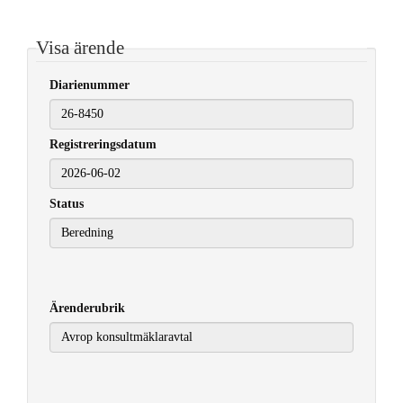
Visa ärende
Diarienummer
Registreringsdatum
2026-06-02
Status
Ärenderubrik