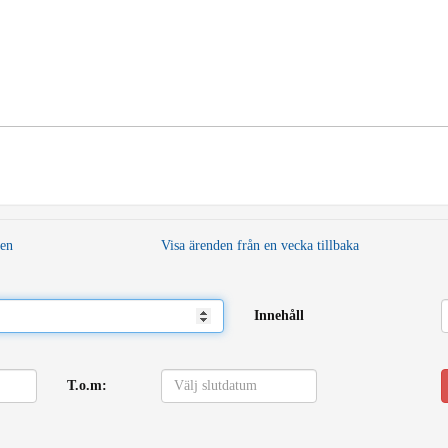
den
Visa ärenden från en vecka tillbaka
Innehåll
T.o.m: