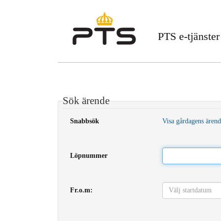
PTS e-tjänster
Sök ärende
Snabbsök
Visa gårdagens ären
Löpnummer
Fr.o.m: