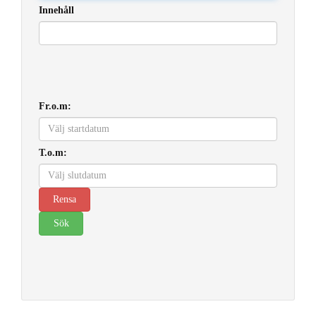
Innehåll
Fr.o.m:
T.o.m: