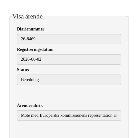
Visa ärende
Diarienummer
Registreringsdatum
2026-06-02
Status
Ärenderubrik