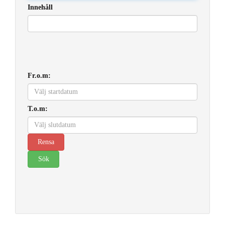
Innehåll
Fr.o.m:
T.o.m: