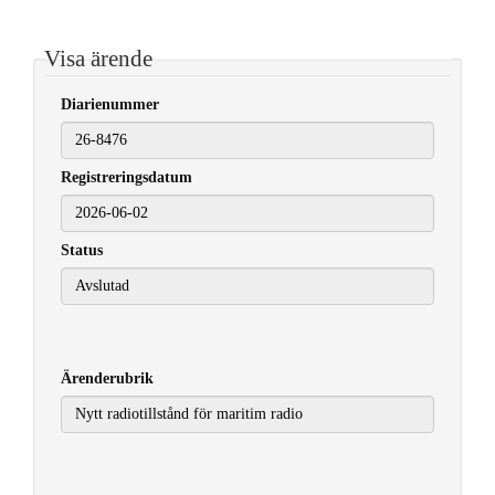
Visa ärende
Diarienummer
Registreringsdatum
2026-06-02
Status
Ärenderubrik