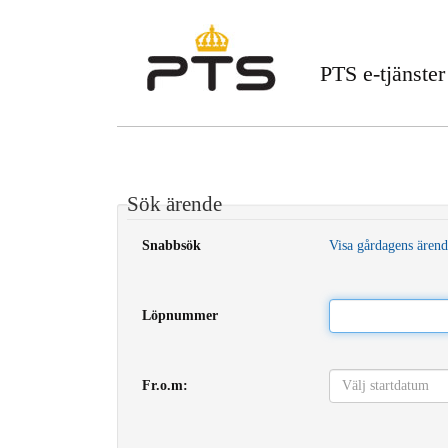
PTS e-tjänster
Sök ärende
Snabbsök
Visa gårdagens ären
Löpnummer
Fr.o.m: