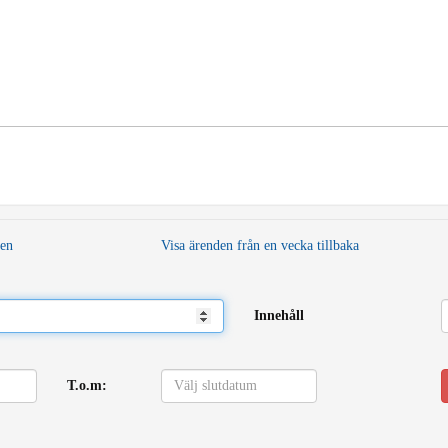
den
Visa ärenden från en vecka tillbaka
Innehåll
T.o.m: