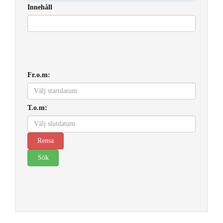
Innehåll
Fr.o.m:
T.o.m: