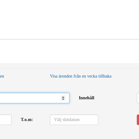
den
Visa ärenden från en vecka tillbaka
Innehåll
T.o.m: