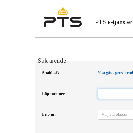
PTS e-tjänster
Sök ärende
Snabbsök
Visa gårdagens ären
Löpnummer
Fr.o.m: