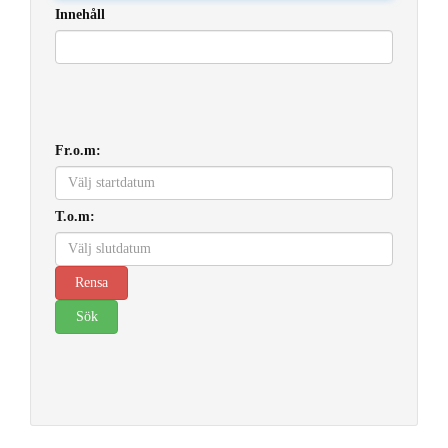
Innehåll
Fr.o.m:
T.o.m: