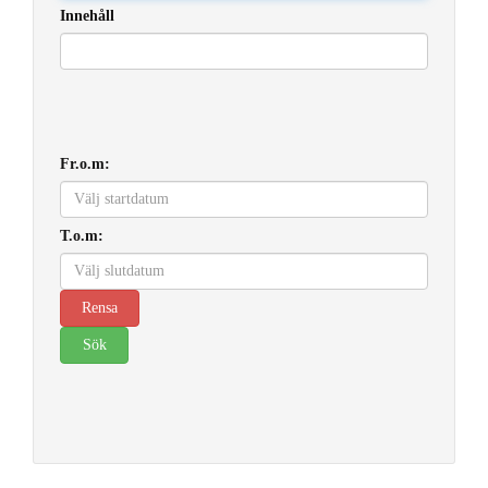
Innehåll
Fr.o.m:
T.o.m: