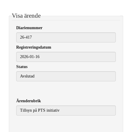
Visa ärende
Diarienummer
Registreringsdatum
2026-01-16
Status
Ärenderubrik