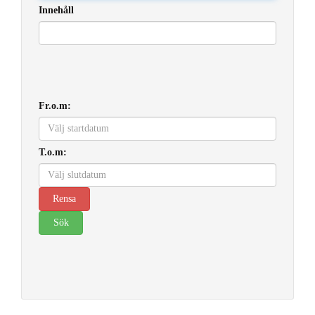
Innehåll
Fr.o.m:
T.o.m: